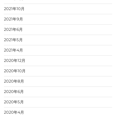
2021年10月
2021年9月
2021年6月
2021年5月
2021年4月
2020年12月
2020年10月
2020年8月
2020年6月
2020年5月
2020年4月