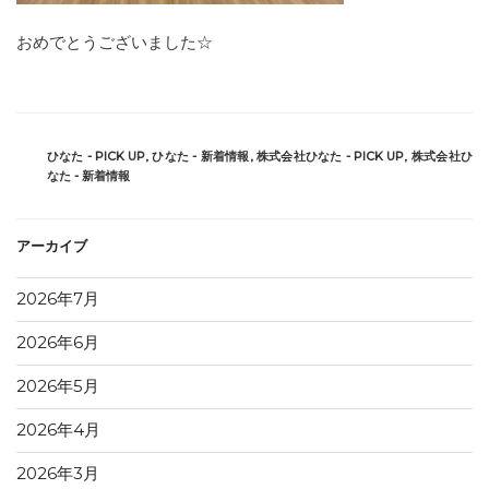
おめでとうございました☆
カ
ひなた - PICK UP
,
ひなた - 新着情報
,
株式会社ひなた - PICK UP
,
株式会社ひ
テ
なた - 新着情報
ゴ
リ
ー
アーカイブ
2026年7月
2026年6月
2026年5月
2026年4月
2026年3月