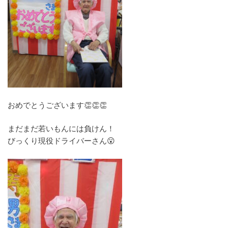
おめでとうございます👏👏👏
まだまだ若いもんには負けん！
びっくり現役ドライバーさん😮