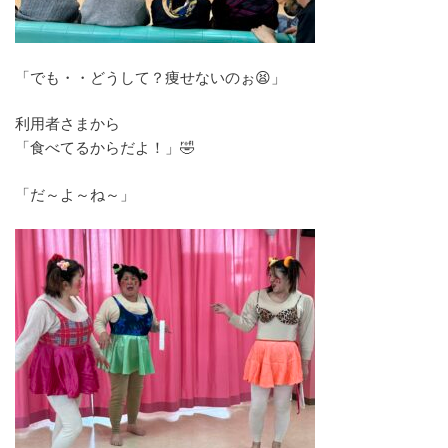
「でも・・どうして？痩せないのぉ😫」
利用者さまから
「食べてるからだよ！」🤣
「だ～よ～ね～」