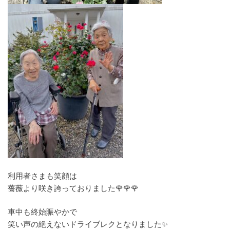
利用者さまも笑顔は
薔薇より咲き誇っておりました🌹🌹🌹
車中も終始賑やかで
笑い声の絶えないドライブレクとなりました✨