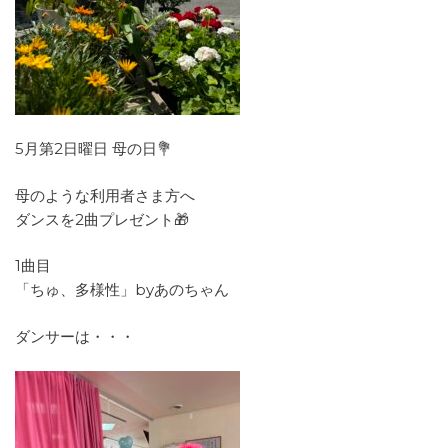
5月第2日曜日 母の日💐
母のような利用者さま方へ
ダンスを2曲プレゼント🎁
1曲目
「ちゅ、多様性」byあのちゃん
ダンサーは・・・