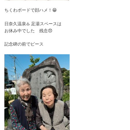
ちくわボードで顔ハメ！😁
日奈久温泉♨️ 足湯スペースは
お休み中でした 残念😞
記念碑の前でピース