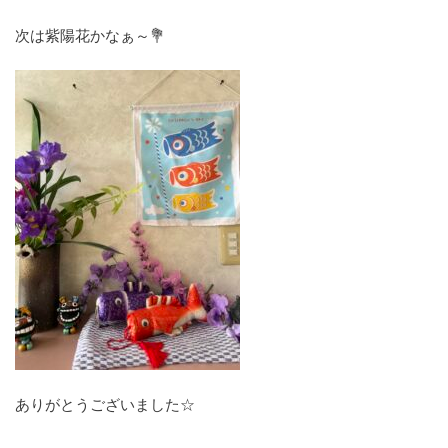
次は紫陽花かなぁ～💐
ありがとうございました☆