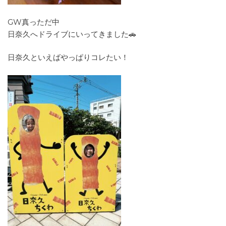
GW真っただ中
日奈久へドライブにいってきました🚗
日奈久といえばやっぱりコレたい！