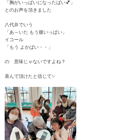
「胸がいっぱいになったばい💕」
とのお声を頂きました
八代弁でいう
「あ～いた もう腹いっぱい」
イコール
「もう よかばい・・」
の 意味じゃないですよね？
喜んで頂けたと信じて✨