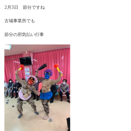
2月3日 節分ですね
古城事業所でも
節分の邪気払い行事