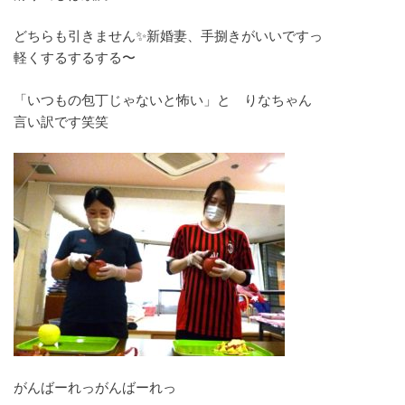
どちらも引きません✨新婚妻、手捌きがいいですっ
軽くするするする〜
「いつもの包丁じゃないと怖い」と りなちゃん
言い訳です笑笑
がんばーれっがんばーれっ