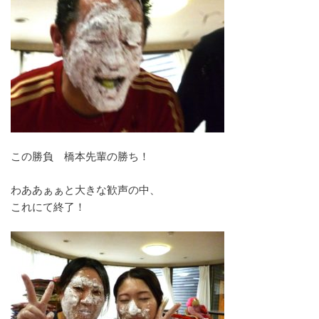
この勝負 橋本先輩の勝ち！
わああぁぁと大きな歓声の中、
これにて終了！