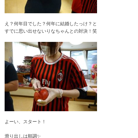
え？何年目でした？何年に結婚したっけ？と
すでに思い出せないりなちゃんとの対決！笑
よーい、スタート！
滑り出しは順調✨