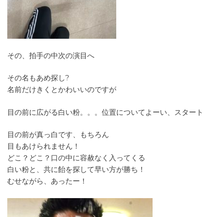
その、拍手の中次の演目へ
その名もあめ探し?
名前だけきくとかわいいのですが
目の前に広がる白い粉。。。位置についてよーい、スタート
目の前が真っ白です、もちろん
目もあけられません！
どこ？どこ？口の中に容赦なく入ってくる
白い粉と、共に飴を探して早い方が勝ち！
むせながら、あったー！