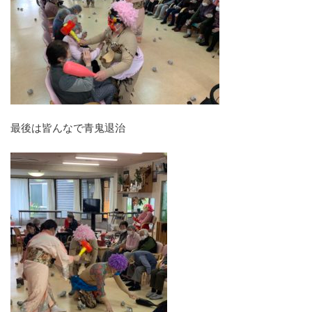
最後は皆んなで青鬼退治