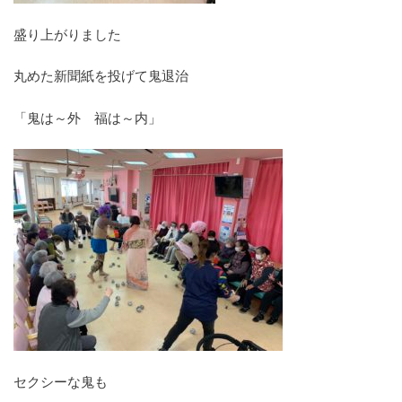
盛り上がりました
丸めた新聞紙を投げて鬼退治
「鬼は～外 福は～内」
セクシーな鬼も