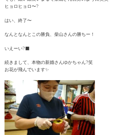
ヒョロヒョロ〜?
はい、終了〜
なんとなんとこの勝負、柴山さんの勝ちー！
いえーい?‍⬛
続きまして、本物の新婚さんゆかちゃん?笑
お花が飛んでいます✨