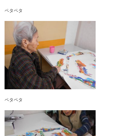
ペタペタ
ペタペタ