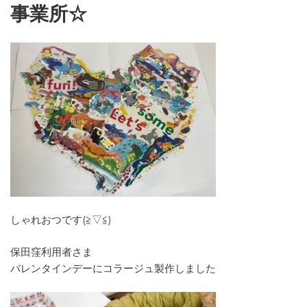
事業所☆
しゃれおつです(≧▽≦)
保田窪利用者さま
バレンタインデーにコラージュ製作しました