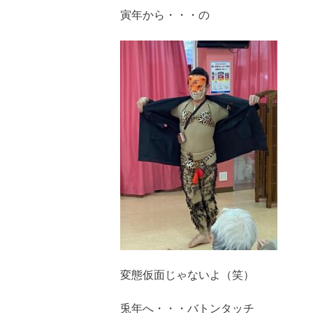
寅年から・・・の
変態仮面じゃないよ（笑）
兎年へ・・・バトンタッチ