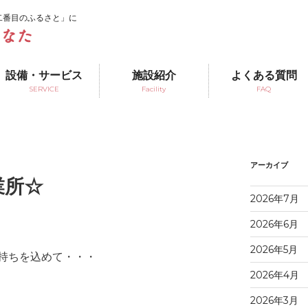
二番目のふるさと」に
設備・サービス
施設紹介
よくある質問
SERVICE
Facility
FAQ
アーカイブ
業所☆
2026年7月
2026年6月
2026年5月
持ちを込めて・・・
2026年4月
2026年3月