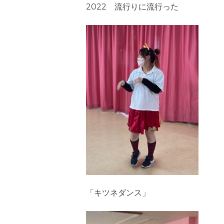
2022 流行りに流行った
「キツネダンス」