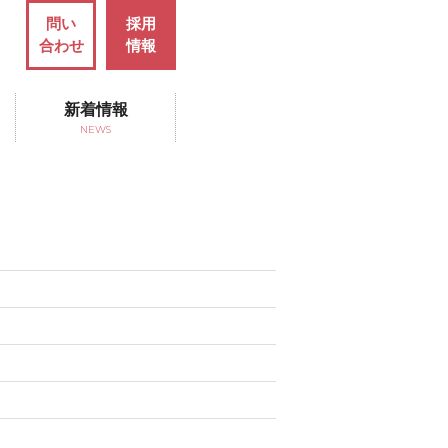
問い
採用
合わせ
情報
新着情報
NEWS